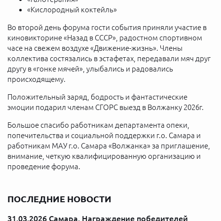
«Кислородный коктейль»
Во второй день форума гости события приняли участие в
киновикторине «Назад в СССР», радостном спортивном
часе на свежем воздухе «Движение-жизнь». Члены
коллектива состязались в эстафетах, передавали мяч друг
другу в «гонке мячей», улыбались и радовались
происходящему.
Положительный заряд, бодрость и фантастические
эмоции подарил членам СГОРС выезд в Волжанку 2026г.
Большое спасибо работникам департамента опеки,
попечительства и социальной поддержки г.о. Самара и
работникам МАУ г.о. Самара «Волжанка» за приглашение,
внимание, четкую квалифицированную организацию и
проведение форума.
ПОСЛЕДНИЕ НОВОСТИ
31.03.2026 Самара. Награждение победителей