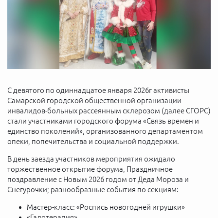
С девятого по одиннадцатое января 2026г активисты
Самарской городской общественной организации
инвалидов-больных рассеянным склерозом (далее СГОРС)
стали участниками городского форума «Связь времен и
единство поколений», организованного департаментом
опеки, попечительства и социальной поддержки.
В день заезда участников мероприятия ожидало
торжественное открытие форума, Праздничное
поздравление с Новым 2026 годом от Деда Мороза и
Снегурочки; разнообразные события по секциям:
Мастер-класс: «Роспись новогодней игрушки»
«Галотерапия»