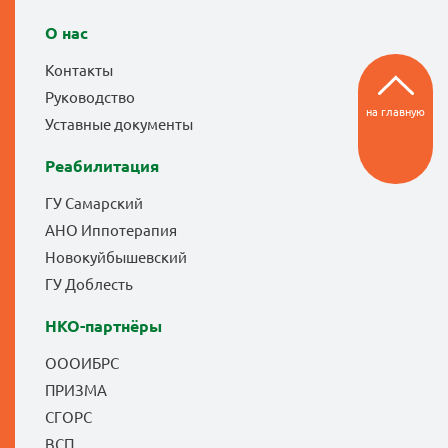
О нас
Контакты
Руководство
на главную
Уставные документы
Реабилитация
ГУ Самарский
АНО Иппотерапия
Новокуйбышевский
ГУ Доблесть
НКО-партнёры
ОООИБРС
ПРИЗМА
СГОРС
ВСП