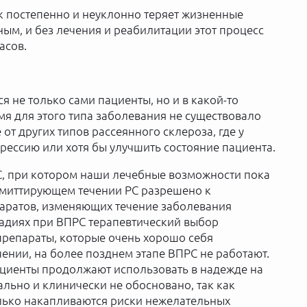
ек постепенно и неуклонно теряет жизненные
ым, и без лечения и реабилитации этот процесс
асов.
я не только сами пациенты, но и в какой-то
емя для этого типа заболевания не существовало
от других типов рассеянного склероза, где у
рессию или хотя бы улучшить состояние пациента.
С, при котором наши лечебные возможности пока
ремиттирующем течении РС разрешено к
аратов, изменяющих течение заболевания
стадиях при ВПРС терапевтический выбор
препараты, которые очень хорошо себя
нии, на более позднем этапе ВПРС не работают.
ациенты продолжают использовать в надежде на
ально и клинически не обосновано, так как
лько накапливаются риски нежелательных