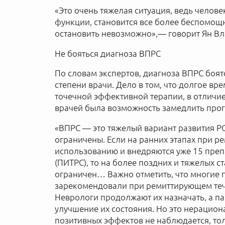
«Это очень тяжелая ситуация, ведь челов
функции, становится все более беспомощн
остановить невозможно»,— говорит Ян Вл
Не бояться диагноза ВПРС
По словам экспертов, диагноза ВПРС боятс
степени врачи. Дело в том, что долгое вр
точечной эффективной терапии, в отличие 
врачей была возможность замедлить прог
«ВПРС — это тяжелый вариант развития Р
ограничены. Если на ранних этапах при 
использованию и внедряются уже 15 преп
(ПИТРС), то на более поздних и тяжелых 
ограничен… Важно отметить, что многие 
зарекомендовали при ремиттирующем тече
Неврологи продолжают их назначать, а п
улучшение их состояния. Но это нерацион
позитивных эффектов не наблюдается, то