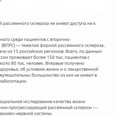
 рассеянного склероза не имеют доступа ни к
ного среди пациентов с вторично-
(ВПРС) — тяжелой формой рассеянного склероза,
ачи из 15 российских регионов. Всего, по данным
сии проживают более 150 тыс. пациентов с
коло 80 тыс. человек. Впервые получено
доровья, об условиях жизни и о лекарственной
неутешительны: большинство из них не имеют в
реабилитации.
оциальное исследование качества жизни
рично-прогрессирующий рассеянный склероз» —
ванием нервной системы.