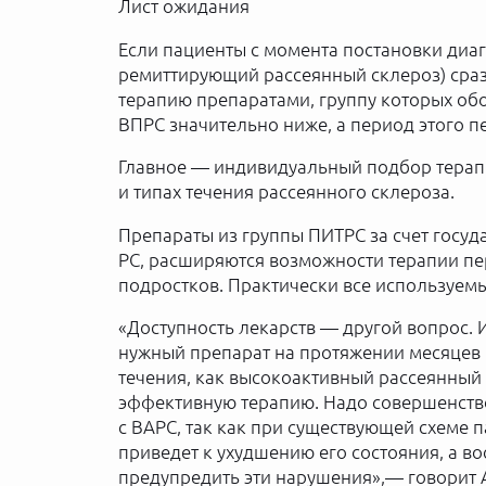
Лист ожидания
Если пациенты с момента постановки диаг
ремиттирующий рассеянный склероз) сра
терапию препаратами, группу которых обо
ВПРС значительно ниже, а период этого п
Главное — индивидуальный подбор терапи
и типах течения рассеянного склероза.
Препараты из группы ПИТРС за счет госуда
РС, расширяются возможности терапии пер
подростков. Практически все используемы
«Доступность лекарств — другой вопрос. 
нужный препарат на протяжении месяцев 
течения, как высокоактивный рассеянный
эффективную терапию. Надо совершенств
с ВАРС, так как при существующей схеме 
приведет к ухудшению его состояния, а в
предупредить эти нарушения»,— говорит 