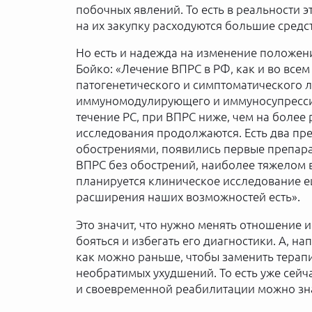
побочных явлений. То есть в реальности 
на их закупку расходуются большие средс
Но есть и надежда на изменение положени
Бойко: «Лечение ВПРС в РФ, как и во всем
патогенетического и симптоматического 
иммуномодулирующего и иммуносупресси
течение РС, при ВПРС ниже, чем на более
исследования продолжаются. Есть два пре
обострениями, появились первые препара
ВПРС без обострений, наиболее тяжелом в
планируется клиническое исследование ещ
расширения наших возможностей есть».
Это значит, что нужно менять отношение и
бояться и избегать его диагностики. А, н
как можно раньше, чтобы заменить терапи
необратимых ухудшений. То есть уже сей
и своевременной реабилитации можно зна