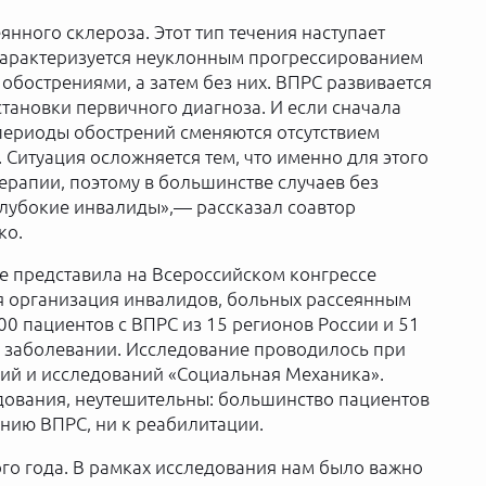
нного склероза. Этот тип течения наступает
характеризуется неуклонным прогрессированием
 обострениями, а затем без них. ВПРС развивается
остановки первичного диагноза. И если сначала
периоды обострений сменяются отсутствием
 Ситуация осложняется тем, что именно для этого
терапии, поэтому в большинстве случаев без
глубокие инвалиды»,— рассказал соавтор
ко.
е представила на Всероссийском конгрессе
 организация инвалидов, больных рассеянным
0 пациентов с ВПРС из 15 регионов России и 51
м заболевании. Исследование проводилось при
ий и исследований «Социальная Механика».
дования, неутешительны: большинство пациентов
ению ВПРС, ни к реабилитации.
го года. В рамках исследования нам было важно