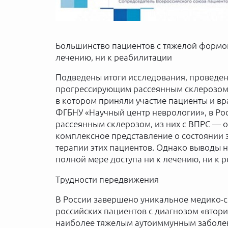
Большинство пациентов с тяжелой формой
лечению, ни к реабилитации
Подведены итоги исследования, проведен
прогрессирующим рассеянным склерозом 
в котором приняли участие пациенты и вр
ФГБНУ «Научный центр неврологии», в Рос
рассеянным склерозом, из них с ВПРС — о
комплексное представление о состоянии з
терапии этих пациентов. Однако выводы 
полной мере доступа ни к лечению, ни к 
Трудности передвижения
В России завершено уникальное медико-с
российских пациентов с диагнозом «вто
наиболее тяжелым аутоиммунным заболе