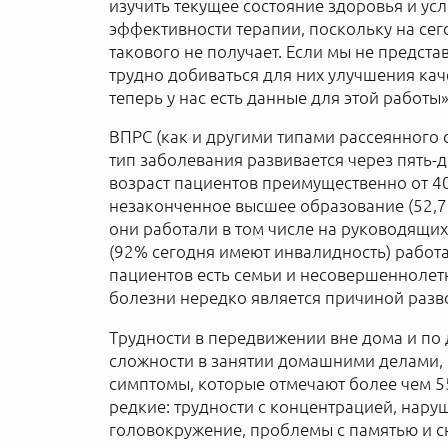
изучить текущее состояние здоровья и ус
эффективности терапии, поскольку на сег
такового не получает. Если мы не представ
трудно добиваться для них улучшения ка
теперь у нас есть данные для этой работ
ВПРС (как и другими типами рассеянного 
тип заболевания развивается через пять-д
возраст пациентов преимущественно от 40
незаконченное высшее образование (52,7%
они работали в том числе на руководящих
(92% сегодня имеют инвалидность) работа
пациентов есть семьи и несовершеннолетни
болезни нередко является причиной разв
Трудности в передвижении вне дома и по 
сложности в занятии домашними делами, 
симптомы, которые отмечают более чем 5
редкие: трудности с концентрацией, нар
головокружение, проблемы с памятью и с