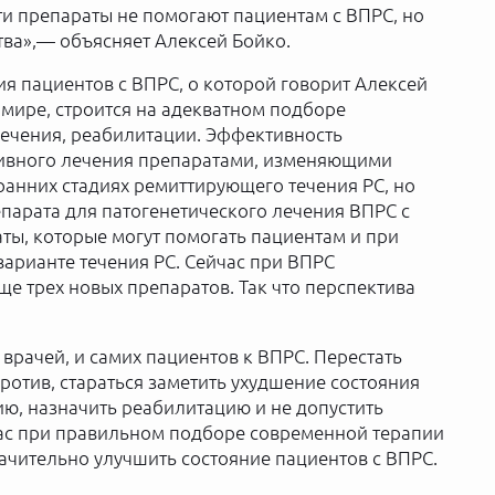
эти препараты не помогают пациентам с ВПРС, но
тва»,— объясняет Алексей Бойко.
я пациентов с ВПРС, о которой говорит Алексей
 мире, строится на адекватном подборе
лечения, реабилитации. Эффективность
вного лечения препаратами, изменяющими
 ранних стадиях ремиттирующего течения РС, но
парата для патогенетического лечения ВПРС с
ты, которые могут помогать пациентам и при
арианте течения РС. Сейчас при ВПРС
е трех новых препаратов. Так что перспектива
 врачей, и самих пациентов к ВПРС. Перестать
апротив, стараться заметить ухудшение состояния
ю, назначить реабилитацию и не допустить
час при правильном подборе современной терапии
чительно улучшить состояние пациентов с ВПРС.