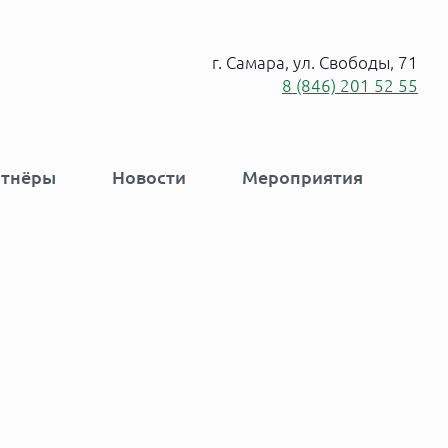
г. Самара, ул. Свободы, 71
8 (846) 201 52 55
ртнёры
Новости
Мероприятия