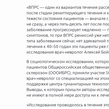
«ВПРС — один из вариантов течения рассея
после стадии ремиттирующего течения и 
тяжести состояния пациентов — вначале с
не сразу, а через пять-десять лет после п
заболевание прогрессирует медленно — 
симптомов, то при ВПРС ремиссий уже нет.
типа заболевания сейчас нет адекватной 
лечения к 40–50 годам эти пациенты уже 
исследования врач-невролог Алексей Бой
В социологическом исследовании, которо
пациентов Общероссийская общественная
склерозом (ОООИБРС), приняли участие 50
врач-невролог со специализацией на это
поддержке центра гуманитарных технолог
Выводы, к которым пришли авторы иссле
не имеют в полной мере доступа ни к леч
«Исследование проводилось в течение это