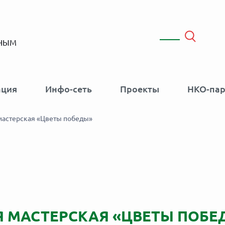
ННЫМ
ация
Инфо-сеть
Проекты
НКО-па
 мастерская «Цветы победы»
 МАСТЕРСКАЯ «ЦВЕТЫ ПОБЕ