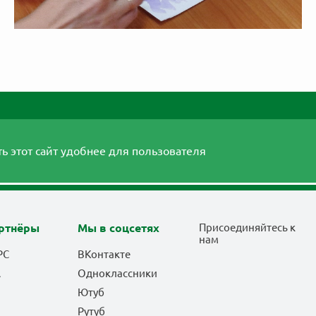
ь этот сайт удобнее для пользователя
ртнёры
Мы в соцсетях
Присоединяйтесь к
нам
РС
ВКонтакте
А
Одноклассники
Ютуб
Рутуб