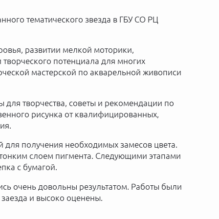
нного тематического звезда в ГБУ СО РЦ
овья, развитии мелкой моторики,
и творческого потенциала для многих
орческой мастерской по акварельной живописи
ы для творчества, советы и рекомендации по
венного рисунка от квалифицированных,
ия.
й для получения необходимых замесов цвета.
 тонким слоем пигмента. Следующими этапами
пка с бумагой.
ись очень довольны результатом. Работы были
заезда и высоко оценены.