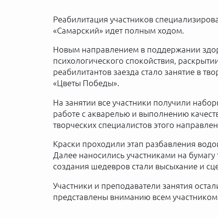
Реабилитация участников специализирова
«Самарский» идет полным ходом.
Новым направлением в поддержании здор
психологического спокойствия, раскрыти
реабилитантов заезда стало занятие в тв
«Цветы Победы».
На занятии все участники получили набор
работе с акварелью и выполнению качест
творческих специалистов этого направлен
Краски проходили этап разбавления водо
Далее наносились участниками на бумагу
создания шедевров стали высыхание и сце
Участники и преподаватели занятия остал
представлены вниманию всем участником 