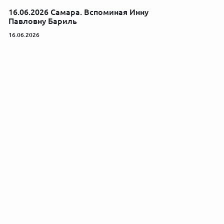
16.06.2026 Самара. Вспоминая Инну
Павловну Бариль
16.06.2026