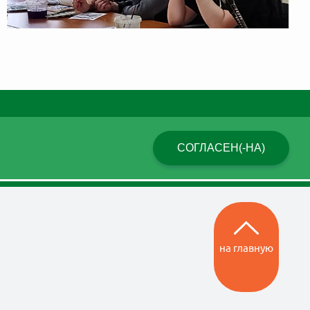
СОГЛАСЕН(-НА)
на главную