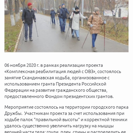
06 ноября 2020 г. в рамках реализации проекта
«Комплексная реабилитация людей с ОВЗ», состоялось
занятие Скандинавская ходьба, организованное с
использованием гранта Президента Российской
Федерации на развитие гражданского общества,
предоставленного Фондом президентских грантов.
Мероприятие состоялось на территории городского парка
Дружбы. Участникам проекта за счет использования при
ходьбе палок "правильной высоты" и корректной техники
удалось существенно увеличить нагрузку на мышцы
верхней части тела: груди, плеч, спины и распределить ее