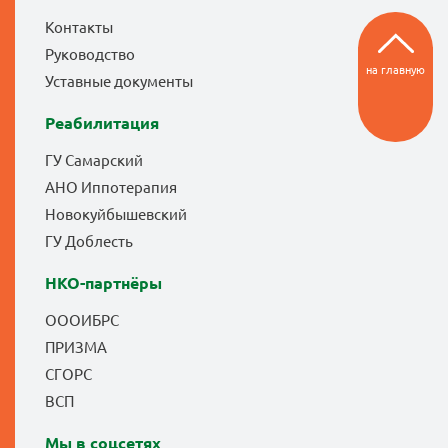
Контакты
Руководство
на главную
Уставные документы
Реабилитация
ГУ Самарский
АНО Иппотерапия
Новокуйбышевский
ГУ Доблесть
НКО-партнёры
ОООИБРС
ПРИЗМА
СГОРС
ВСП
Мы в соцсетях