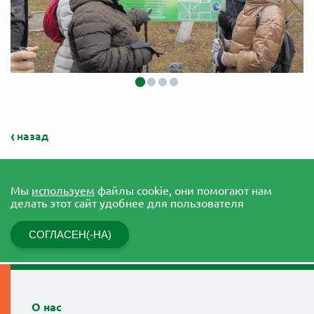
назад
Мы
используем
файлы cookie, они помогают нам
делать этот сайт удобнее для пользователя
СОГЛАСЕН(-НА)
О нас