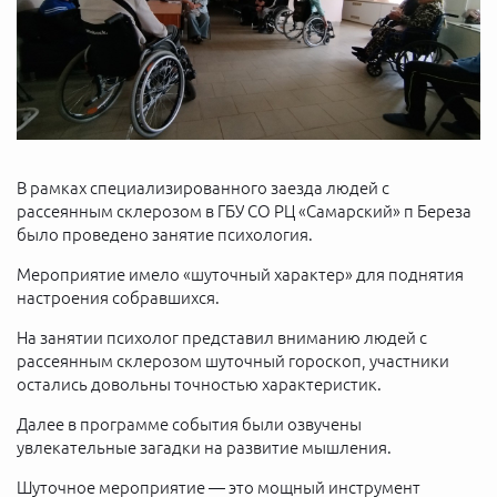
В рамках специализированного заезда людей с
рассеянным склерозом в ГБУ СО РЦ «Самарский» п Береза
было проведено занятие психология.
Мероприятие имело «шуточный характер» для поднятия
настроения собравшихся.
На занятии психолог представил вниманию людей с
рассеянным склерозом шуточный гороскоп, участники
остались довольны точностью характеристик.
Далее в программе события были озвучены
увлекательные загадки на развитие мышления.
Шуточное мероприятие — это мощный инструмент