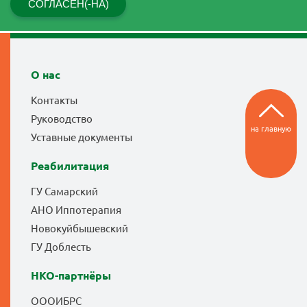
СОГЛАСЕН(-НА)
О нас
Контакты
Руководство
на главную
Уставные документы
Реабилитация
ГУ Самарский
АНО Иппотерапия
Новокуйбышевский
ГУ Доблесть
НКО-партнёры
ОООИБРС