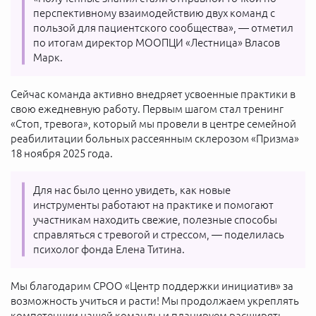
перспективному взаимодействию двух команд с
пользой для пациентского сообщества», — отметил
по итогам директор МООПЦИ «Лестница» Власов
Марк.
Сейчас команда активно внедряет усвоенные практики в
свою ежедневную работу. Первым шагом стал тренинг
«Стоп, тревога», который мы провели в центре семейной
реабилитации больных рассеянным склерозом «Призма»
18 ноября 2025 года.
Для нас было ценно увидеть, как новые
инструменты работают на практике и помогают
участникам находить свежие, полезные способы
справляться с тревогой и стрессом, — поделилась
психолог фонда Елена Титина.
Мы благодарим СРОО «Центр поддержки инициатив» за
возможность учиться и расти! Мы продолжаем укреплять
компетенции нашей команды и планируем расширять