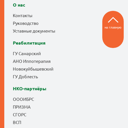
О нас
Контакты
Руководство
на главную
Уставные документы
Реабилитация
ГУ Самарский
АНО Иппотерапия
Новокуйбышевский
ГУ Доблесть
НКО-партнёры
ОООИБРС
ПРИЗМА
СГОРС
ВСП