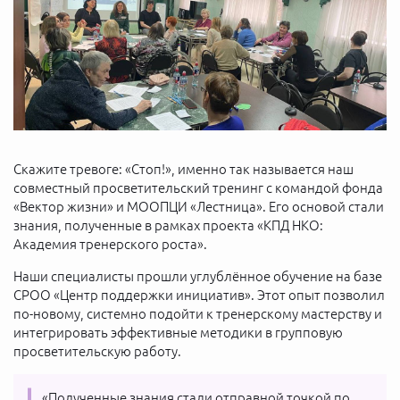
Скажите тревоге: «Стоп!», именно так называется наш
совместный просветительский тренинг с командой фонда
«Вектор жизни» и МООПЦИ «Лестница». Его основой стали
знания, полученные в рамках проекта «КПД НКО:
Академия тренерского роста».
Наши специалисты прошли углублённое обучение на базе
СРОО «Центр поддержки инициатив». Этот опыт позволил
по-новому, системно подойти к тренерскому мастерству и
интегрировать эффективные методики в групповую
просветительскую работу.
«Полученные знания стали отправной точкой по