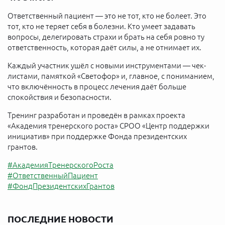
Ответственный пациент — это не тот, кто не болеет. Это
тот, кто не теряет себя в болезни. Кто умеет задавать
вопросы, делегировать страхи и брать на себя ровно ту
ответственность, которая даёт силы, а не отнимает их.
Каждый участник ушёл с новыми инструментами — чек-
листами, памяткой «Светофор» и, главное, с пониманием,
что включённость в процесс лечения даёт больше
спокойствия и безопасности.
Тренинг разработан и проведён в рамках проекта
«Академия тренерского роста» СРОО «Центр поддержки
инициатив» при поддержке Фонда президентских
грантов.
#АкадемияТренерскогоРоста
#ОтветственныйПациент
#ФондПрезидентскихГрантов
ПОСЛЕДНИЕ НОВОСТИ