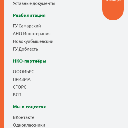
Уставные документы
Реабилитация
ГУ Самарский
АНО Иппотерапия
Новокуйбышевский
ГУ Доблесть
НКО-партнёры
ОООИБРС
ПРИЗМА
СГОРС
ВСП
Мы в соцсетях
ВКонтакте
Одноклассники