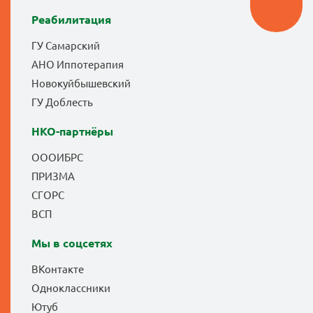
Реабилитация
ГУ Самарский
АНО Иппотерапия
Новокуйбышевский
ГУ Доблесть
НКО-партнёры
ОООИБРС
ПРИЗМА
СГОРС
ВСП
Мы в соцсетях
ВКонтакте
Одноклассники
Ютуб