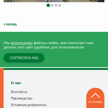
назад
Мы
используем
файлы cookie, они помогают нам
делать этот сайт удобнее для пользователя
СОГЛАСЕН(-НА)
О нас
Контакты
Руководство
на главную
Уставные документы