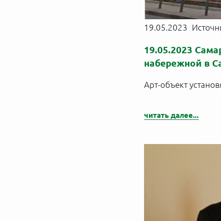
19.05.2023
Источн
19.05.2023 Сам
набережной в С
Арт-объект установ
читать далее...