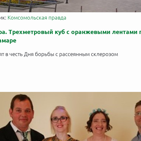
ик:
Комсомольская правда
ара. Трехметровый куб с оранжевыми лентами 
амаре
ят в честь Дня борьбы с рассеянным склерозом