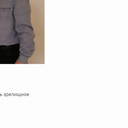
сь зрелищное