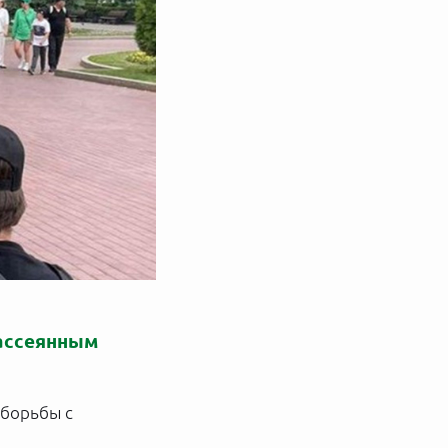
рассеянным
 борьбы с