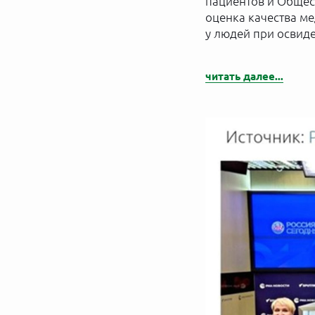
пациентов и Общес
оценка качества м
у людей при освид
читать далее...