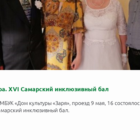
ара. XVI Самарский инклюзивный бал
 МБУК «Дом культуры «Заря», проезд 9 мая, 16 состояло
амарский инклюзивный бал.