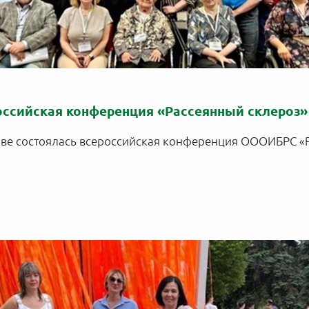
российская конференция «Рассеянный склероз»
кве состоялась всероссийская конференция ОООИБРС «