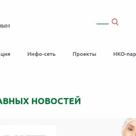
ННЫМ
ация
Инфо-сеть
Проекты
НКО-па
АВНЫХ НОВОСТЕЙ