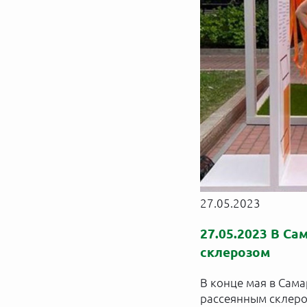
27.05.2023
27.05.2023 В С
склерозом
В конце мая в Сам
рассеянным склеро