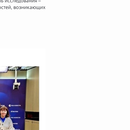
ь исследования –
остей, возникающих