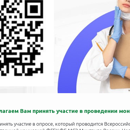
длагаем Вам принять участие в проведении мо
инять участие в опросе, который проводится Всеросси