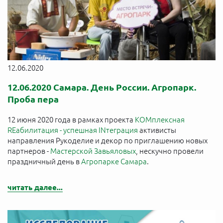
12.06.2020
12.06.2020 Самара. День России. Агропарк.
Проба пера
12 июня 2020 года в рамках проекта
KOMплексная
REабилитация - успешная INтеграция
активисты
направления Рукоделие и декор по приглашению новых
партнеров -
Мастерской Завьяловых
, нескучно провели
праздничный день в
Агропарке Самара
.
читать далее...