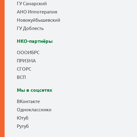
ГУ Самарский
АНО Иппотерапия
Новокуйбышевский
ГУ Доблесть
НКО-партнёры
ОООИБРС
ПРИЗМА
СГОРС
ВСП
Мы в соцсетях
ВКонтакте
Одноклассники
Ютуб
Рутуб