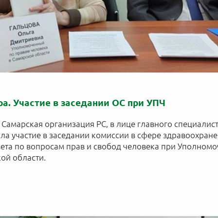
ра. Участие в заседании ОС при УПЧ
 Самарская организация РС, в лице главного специалис
ла участие в заседании комиссии в сфере здравоохран
ета по вопросам прав и свобод человека при Уполном
ой области.