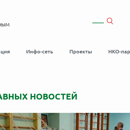
ННЫМ
ация
Инфо-сеть
Проекты
НКО-па
АВНЫХ НОВОСТЕЙ