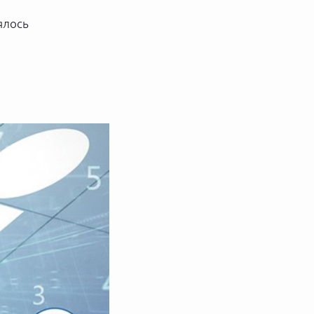
ялось