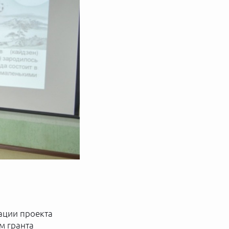
зации проекта
м гранта