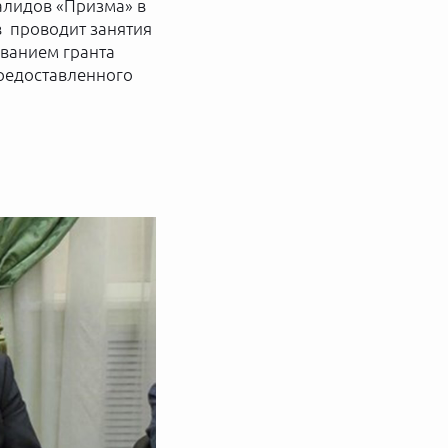
алидов «Призма» в
в проводит занятия
ванием гранта
редоставленного