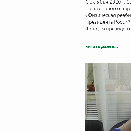
С октября 2020 г.
стенах нового спо
«Физическая реаби
Президента Россий
Фондом президентс
читать далее...