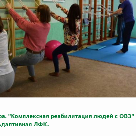
ара. "Комплексная реабилитация людей с ОВЗ"
Адаптивная ЛФК.