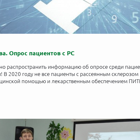
ва. Опрос пациентов с РС
о распространить информацию об опросе среди пациен
! В 2020 году не все пациенты с рассеянным склерозо
цинской помощью и лекарственным обеспечением ПИТ