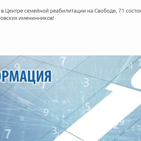
 в Центре семейной реабилитации на Свободе, 71 состо
овских именинников!