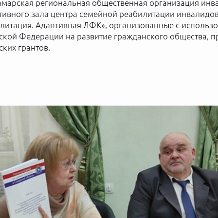
 Самарская региональная общественная организация инв
ртивного зала центра семейной реабилитации инвалидо
литация. Адаптивная ЛФК», организованные с использо
ской Федерации на развитие гражданского общества, п
ких грантов.